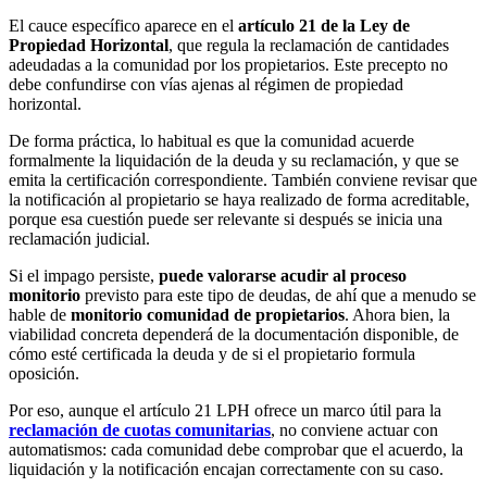
El cauce específico aparece en el
artículo 21 de la Ley de
Propiedad Horizontal
, que regula la reclamación de cantidades
adeudadas a la comunidad por los propietarios. Este precepto no
debe confundirse con vías ajenas al régimen de propiedad
horizontal.
De forma práctica, lo habitual es que la comunidad acuerde
formalmente la liquidación de la deuda y su reclamación, y que se
emita la certificación correspondiente. También conviene revisar que
la notificación al propietario se haya realizado de forma acreditable,
porque esa cuestión puede ser relevante si después se inicia una
reclamación judicial.
Si el impago persiste,
puede valorarse acudir al proceso
monitorio
previsto para este tipo de deudas, de ahí que a menudo se
hable de
monitorio comunidad de propietarios
. Ahora bien, la
viabilidad concreta dependerá de la documentación disponible, de
cómo esté certificada la deuda y de si el propietario formula
oposición.
Por eso, aunque el artículo 21 LPH ofrece un marco útil para la
reclamación de cuotas comunitarias
, no conviene actuar con
automatismos: cada comunidad debe comprobar que el acuerdo, la
liquidación y la notificación encajan correctamente con su caso.