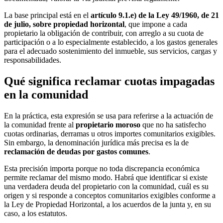
La base principal está en el
artículo 9.1.e) de la Ley 49/1960, de 21
de julio, sobre propiedad horizontal
, que impone a cada
propietario la obligación de contribuir, con arreglo a su cuota de
participación o a lo especialmente establecido, a los gastos generales
para el adecuado sostenimiento del inmueble, sus servicios, cargas y
responsabilidades.
Qué significa reclamar cuotas impagadas
en la comunidad
En la práctica, esta expresión se usa para referirse a la actuación de
la comunidad frente al
propietario moroso
que no ha satisfecho
cuotas ordinarias, derramas u otros importes comunitarios exigibles.
Sin embargo, la denominación jurídica más precisa es la de
reclamación de deudas por gastos comunes
.
Esta precisión importa porque no toda discrepancia económica
permite reclamar del mismo modo. Habrá que identificar si existe
una verdadera deuda del propietario con la comunidad, cuál es su
origen y si responde a conceptos comunitarios exigibles conforme a
la Ley de Propiedad Horizontal, a los acuerdos de la junta y, en su
caso, a los estatutos.