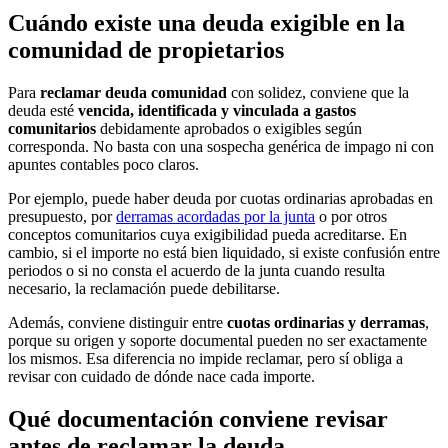
Cuándo existe una deuda exigible en la
comunidad de propietarios
Para
reclamar deuda comunidad
con solidez, conviene que la
deuda esté
vencida, identificada y vinculada a gastos
comunitarios
debidamente aprobados o exigibles según
corresponda. No basta con una sospecha genérica de impago ni con
apuntes contables poco claros.
Por ejemplo, puede haber deuda por cuotas ordinarias aprobadas en
presupuesto, por
derramas acordadas por la junta
o por otros
conceptos comunitarios cuya exigibilidad pueda acreditarse. En
cambio, si el importe no está bien liquidado, si existe confusión entre
periodos o si no consta el acuerdo de la junta cuando resulta
necesario, la reclamación puede debilitarse.
Además, conviene distinguir entre
cuotas ordinarias y derramas
,
porque su origen y soporte documental pueden no ser exactamente
los mismos. Esa diferencia no impide reclamar, pero sí obliga a
revisar con cuidado de dónde nace cada importe.
Qué documentación conviene revisar
antes de reclamar la deuda